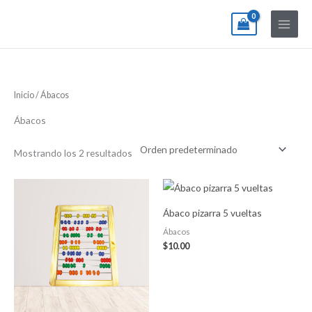
Ir
al
contenido
Inicio
/ Ábacos
Ábacos
Mostrando los 2 resultados
Ábaco pizarra 5 vueltas
Ábacos
$
10.00