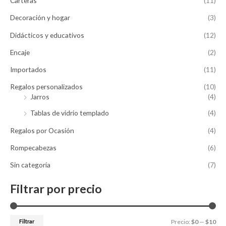
Carteras
(11)
Decoración y hogar
(3)
Didácticos y educativos
(12)
Encaje
(2)
Importados
(11)
Regalos personalizados
(10)
Jarros
(4)
Tablas de vidrio templado
(4)
Regalos por Ocasión
(4)
Rompecabezas
(6)
Sin categoría
(7)
Filtrar por precio
Filtrar
Precio:
$0
—
$10