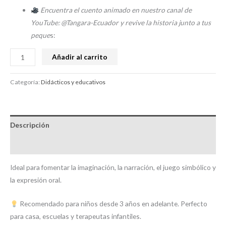
Encuentra el cuento animado en nuestro canal de
YouTube: @Tangara-Ecuador y revive la historia junto a tus
peque
s:
Añadir al carrito
Categoría:
Didácticos y educativos
Descripción
Valoraciones (0)
Ideal para fomentar la imaginación, la narración, el juego simbólico y
la expresión oral.
Recomendado para niños desde 3 años en adelante. Perfecto
para casa, escuelas y terapeutas infantiles.